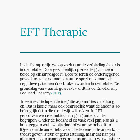
EFT Therapie
In de therapie zijn we op zoek naar de verbinding die er is
in uw relatie. Door gezamenlijk op zoek te gaan hoe u
beide op elkaar reageert. Door te leren de onderliggende
gevoelens te herkennen en uit te spreken kunnen de
negatieve patronen doorbroken worden in uw relatie. De
grondslag van waaruit gewerkt wordt, is de Emotionally
Focused Therapy
(EFT)
.
In een relatie lopen de (negatieve) emoties vaak hoog
op. Dat is lastig, maar ook begrijpelijk want de ander is zo
belangrijk dat u die niet kwijt wilt raken. In EFT
gebruiken we de emoties als ingang om elkaar te
begrijpen. Onder de boosheid zit vaak veel pijn. Pas als u
kunt zeggen wat uw pijn doet of waar uw behoeften
liggen kan de ander iets voor u betekenen. De ander kan
troost geven, steun of geruststelling, maar dat kan pas
als u niet alleen maar boos bent, maar juist uw kwetsbare